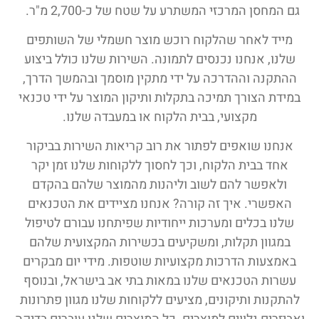
גם המחסן המרכזי המשתרע על שטח של כ-2,700 מ"ר.
מייד לאחר שהלקוח רוכש מוצר חשמלי של השותפים
שלנו, אנחנו נכנסים לתמונה. השירות שלנו כולל ביצוע
ההתקנה וההדרכה על ידי מתקין מוסמך ובהמשך הדרך,
במידת הצורך תמיכה בתקלות ותיקון המוצר על ידי טכנאי
מקצועי, בבית הלקוח או במעבדה שלנו.
אנחנו שואפים לפתור את רוב קריאות השירות בביקור
אחד בבית הלקוח, וכך לחסוך ללקוחות שלנו זמן יקר
ולאפשר להם לשוב וליהנות מהמוצר שלהם בהקדם
האפשרי. איך זה קורה? אנחנו מציידים את הטכנאים
שלנו בכלים ומערכות ייחודיות שפיתחנו עבורם לטיפול
במגוון תקלות, ומשקיעים בכשירות המקצועית שלהם
באמצעות הדרכות מקצועיות שוטפות. מידי יום מבקרים
עשרות הטכנאים שלנו במאות בתי אב בישראל, ובנוסף
להתקנות ותיקונים, מציעים ללקוחות שלנו מגוון פתרונות