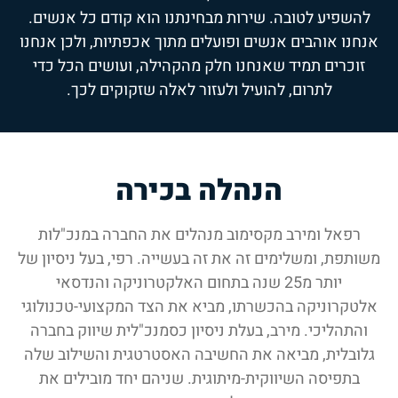
להשפיע לטובה. שירות מבחינתנו הוא קודם כל אנשים.
אנחנו אוהבים אנשים ופועלים מתוך אכפתיות, ולכן אנחנו
זוכרים תמיד שאנחנו חלק מהקהילה, ועושים הכל כדי
לתרום, להועיל ולעזור לאלה שזקוקים לכך.
הנהלה בכירה
רפאל ומירב מקסימוב מנהלים את החברה במנכ"לות
משותפת, ומשלימים זה את זה בעשייה. רפי, בעל ניסיון של
יותר מ25 שנה בתחום האלקטרוניקה והנדסאי
אלטקרוניקה בהכשרתו, מביא את הצד המקצועי-טכנולוגי
והתהליכי. מירב, בעלת ניסיון כסמנכ"לית שיווק בחברה
גלובלית, מביאה את החשיבה האסטרטגית והשילוב שלה
בתפיסה השיווקית-מיתוגית. שניהם יחד מובילים את