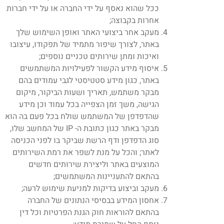
ככל שהוא נאסף על ידי החברה או על ידי חברות
אחרות בקבוצה;
מעקב אחר ביצועי האתר ואופן השימוש שלך
באתר, לצורך שיפור מתמיד של תפקודו, עיצובו
ואיכות ומתן שירותים טכניים נוספים;
איסוף מידע הקשור לפעילויות המשתמשים
באתר, כגון מידע סטטיסטי לגבי עמודים בהם
מבקר משתמש, תאריך ושעות הביקור, מיקום
הגישה, משך זמן הצפייה בכל עמוד וכן מידע
שהדפדפן של המשתמש שולח בכל פעם בה הוא
מבקר באתר כגון כתובת ה- IP של המחשב שלו,
סוג הדפדפן ודף הרשת שביקר בו לפני הכניסה
לאתר; והכל על מנת לשפר את רמת השירותים
המוצעים באתר וליצירת שירותים חדשים
בהתאם להתעניינות המשתמשים;
מעקב וביצוע בדיקות למניעת שימוש לרעה;
אחסון המידע בבסיסי הנתונים של החברה
בהתאם להוראות חוק הגנת הפרטיות וכל דין