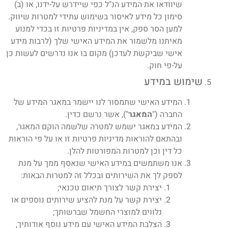
שיוודאו את המידע הנ"ל כפי שיידרש על-ידנו, או (ב)
סימון כל מידע לאיסור בשימוש עתידי למטרות שיווק.
למען הסר ספק, אין במדיניות פרטיות זו בכדי למנוע
מאיתנו מלשמור את המידע האישי שלך (לרבות מידע
אישי שביקשת לעדכן) מקום בו אנו נדרשים לעשות כן
על-פי חוק.
שימוש במידע
המידע האישי שתמסור לנו יישמר במאגר המידע של
החברה ("
המאגר
"), אשר נרשם כדין.
המידע במאגר ישמש למטרה שלשמה הוקם המאגר,
ובהתאם להוראות מדיניות פרטיות זו או על פי הוראות
כל דין וכן למטרות המפורטות להלן.
אנו משתמשים במידע האישי שנאסף ממך על מנת
לספק לך את השירותים ובכלל זה למטרות הבאות:
יצירת קשר לצורך תיאום טכנאי;
יצירת קשר על מנת להציע שירותים נוספים או
נלווים למוצרי החשמל שברשותך;
הצלבת המידע האישי עם מידע נוסף אודותיך,