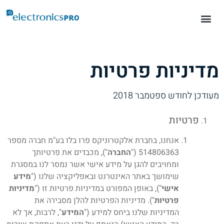
מדיניות פרטיות
מעודכן לחודש ספטמבר 2018
פרטיות
אנחנו, בחברת אלקטרוניקס פרו בלו בע"מ חברה מספר
514806363 ("
החברה
"), מכבדים את פרטיותך
ומחויבים להגן על מידע אישי אשר נמסר לנו במסגרת
שימושך באתר האינטרנט ובאפליקציה שלנו ("
מידע
אישי
"), באופן המפורט במדיניות פרטיות זו ("
מדיניות
פרטיות
"). מדיניות הפרטיות להלן מסבירה את
המדיניות שלנו ביחס למידע ("
המידע
", לרבות, אך לא