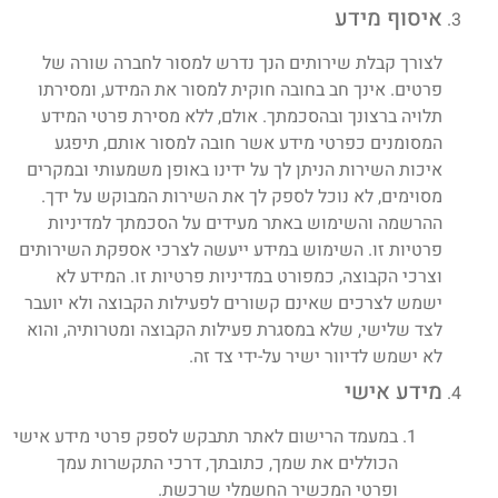
איסוף מידע
לצורך קבלת שירותים הנך נדרש למסור לחברה שורה של
פרטים. אינך חב בחובה חוקית למסור את המידע, ומסירתו
תלויה ברצונך ובהסכמתך. אולם, ללא מסירת פרטי המידע
המסומנים כפרטי מידע אשר חובה למסור אותם, תיפגע
איכות השירות הניתן לך על ידינו באופן משמעותי ובמקרים
מסוימים, לא נוכל לספק לך את השירות המבוקש על ידך.
ההרשמה והשימוש באתר מעידים על הסכמתך למדיניות
פרטיות זו. השימוש במידע ייעשה לצרכי אספקת השירותים
וצרכי הקבוצה, כמפורט במדיניות פרטיות זו. המידע לא
ישמש לצרכים שאינם קשורים לפעילות הקבוצה ולא יועבר
לצד שלישי, שלא במסגרת פעילות הקבוצה ומטרותיה, והוא
לא ישמש לדיוור ישיר על-ידי צד זה.
מידע אישי
במעמד הרישום לאתר תתבקש לספק פרטי מידע אישי
הכוללים את שמך, כתובתך, דרכי התקשרות עמך
ופרטי המכשיר החשמלי שרכשת.