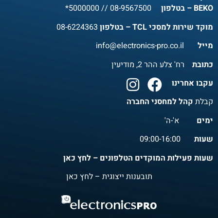
BEKO – בטלפון
08-9567500
//
5000000*
מוקד שירות למסכי TCL – בטלפון
08-6224363
מייל
info@electronics-pro.co.il
כתובת
רח' צלע ההר 2, מודיעין
עקבו אחרינו
קבלת
קהל למחסני החברה
ימים
א'-ה'
שעות
09:00-16:00
שעות פעילות המוקדים הטלפונים – לחץ כאן
תובענות ייצוגית – לחץ כאן