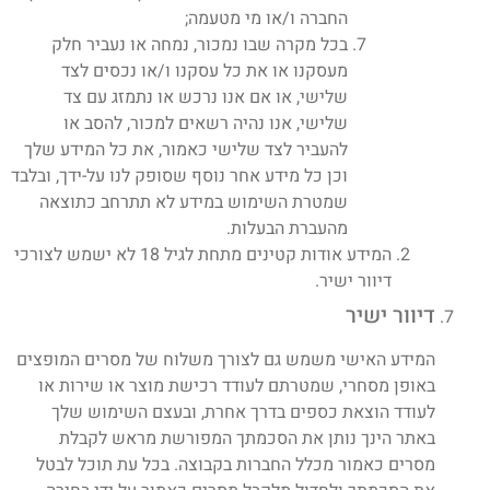
החברה ו/או מי מטעמה;
בכל מקרה שבו נמכור, נמחה או נעביר חלק
מעסקנו או את כל עסקנו ו/או נכסים לצד
שלישי, או אם אנו נרכש או נתמזג עם צד
שלישי, אנו נהיה רשאים למכור, להסב או
להעביר לצד שלישי כאמור, את כל המידע שלך
וכן כל מידע אחר נוסף שסופק לנו על-ידך, ובלבד
שמטרת השימוש במידע לא תתרחב כתוצאה
מהעברת הבעלות.
המידע אודות קטינים מתחת לגיל 18 לא ישמש לצורכי
דיוור ישיר.
דיוור ישיר
המידע האישי משמש גם לצורך משלוח של מסרים המופצים
באופן מסחרי, שמטרתם לעודד רכישת מוצר או שירות או
לעודד הוצאת כספים בדרך אחרת, ובעצם השימוש שלך
באתר הינך נותן את הסכמתך המפורשת מראש לקבלת
מסרים כאמור מכלל החברות בקבוצה. בכל עת תוכל לבטל