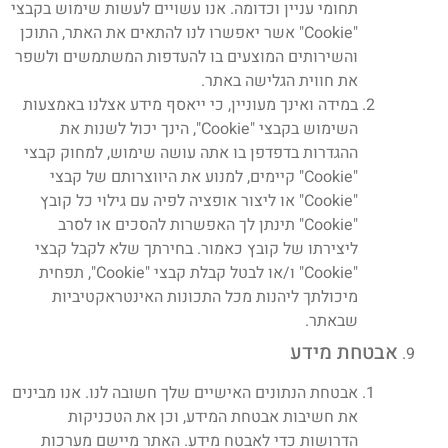
תחומי עניין וכדומה. אנו עשויים לעשות שימוש בקבצי
"Cookie" אשר יאפשרו לנו להתאים את האתר, התוכן
והשירותים המוצעים בו להעדפות המשתמשים ולשפר
את חווית הגלישה באתר.
במידה ואינך מעוניין, כי ייאסף מידע אצלנו באמצעות
השימוש בקבצי "Cookie", הינך יכול לשנות את
ההגדרות בדפדפן בו אתה עושה שימוש, למחוק קבצי
"Cookie" קיימים, למנוע את היווצרותם של קבצי
"Cookie" או ליצור אופציה לפיה עם גילוי כל קובץ
"Cookie" תינתן לך האפשרות להסכים או לסרב
ליצירתו של קובץ כאמור. בחירתך שלא לקבל קבצי
"Cookie" ו/או לבטל קבלת קבצי "Cookie", תפחית
מיכולתך ליהנות מכל התכונות האינטראקטיביות
שבאתר.
אבטחת מידע
אבטחת הנתונים האישיים שלך חשובה לנו. אנו מבינים
את חשיבות אבטחת המידע, וכן את הטכניקות
הדרושות כדי לאבטח מידע. האתר מיישם מערכות