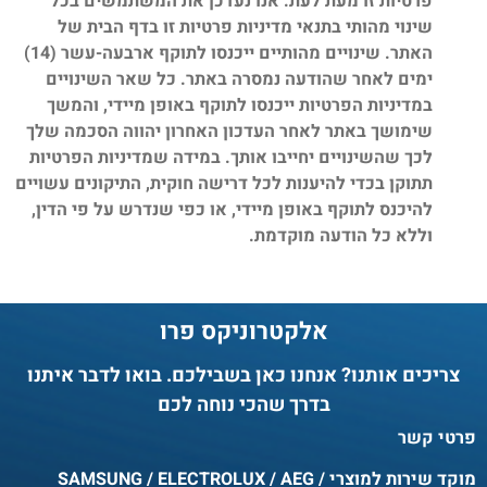
פרטיות זו מעת לעת. אנו נעדכן את המשתמשים בכל
שינוי מהותי בתנאי מדיניות פרטיות זו בדף הבית של
האתר. שינויים מהותיים ייכנסו לתוקף ארבעה-עשר (14)
ימים לאחר שהודעה נמסרה באתר. כל שאר השינויים
במדיניות הפרטיות ייכנסו לתוקף באופן מיידי, והמשך
שימושך באתר לאחר העדכון האחרון יהווה הסכמה שלך
לכך שהשינויים יחייבו אותך. במידה שמדיניות הפרטיות
תתוקן בכדי להיענות לכל דרישה חוקית, התיקונים עשויים
להיכנס לתוקף באופן מיידי, או כפי שנדרש על פי הדין,
וללא כל הודעה מוקדמת.
אלקטרוניקס פרו
צריכים אותנו? אנחנו כאן בשבילכם. בואו לדבר איתנו
בדרך שהכי נוחה לכם
פרטי קשר
מוקד שירות למוצרי SAMSUNG / ELECTROLUX / AEG /