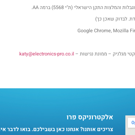
מלצות התקן הישראלי (ת"י 5568) ברמה AA.
. לבדוק שאכן כך)
קטי מגלניק – ממונת נגישות –
katy@electronics-pro.co.il
אלקטרוניקס פרו
צריכים אותנו? אנחנו כאן בשבילכם. בואו לדבר אי