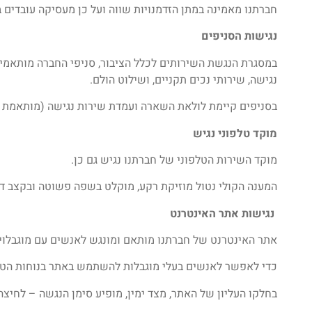
חברתנו מאמינה במתן הזדמנויות שווה ועל כן מעסיקה עובדים בע
נגישות הסניפים
במסגרת הנגשת השירותים לכלל הציבור, סניפי החברה מותאמים 
נגישה, שירותי נכים תקניים, ושילוט הולם.
בסניפים קיימת לולאת השארה ועמדת שירות נגישה (מותאמת 
מוקד טלפוני נגיש
מוקד השירות הטלפוני של חברתנו נגיש גם כן.
המענה הקולי נטול מוזיקת רקע, מוקלט בשפה פשוטה ובקצב דיב
נגישות אתר האינטרנט
אתר האינטרנט של חברתנו מותאם ומונגש לאנשים עם מוגבלויו
כדי לאפשר לאנשים בעלי מוגבלות להשתמש באתר בנוחות הטמענו 
בחלקו העליון של האתר, מצד ימין, מופיע סימן הנגשה – לחיצ